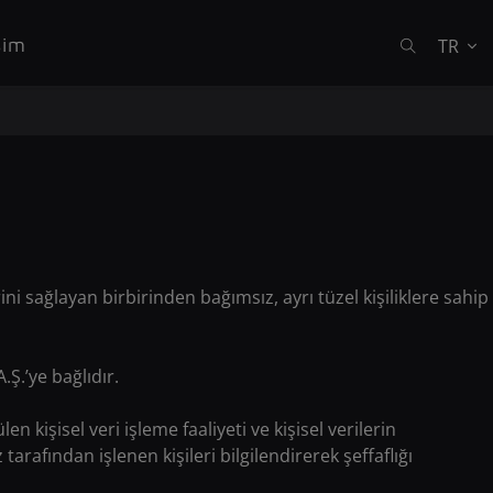
şim
TR
ni sağlayan birbirinden bağımsız, ayrı tüzel kişiliklere sahip
Ş.’ye bağlıdır.
 kişisel veri işleme faaliyeti ve kişisel verilerin
fından işlenen kişileri bilgilendirerek şeffaflığı