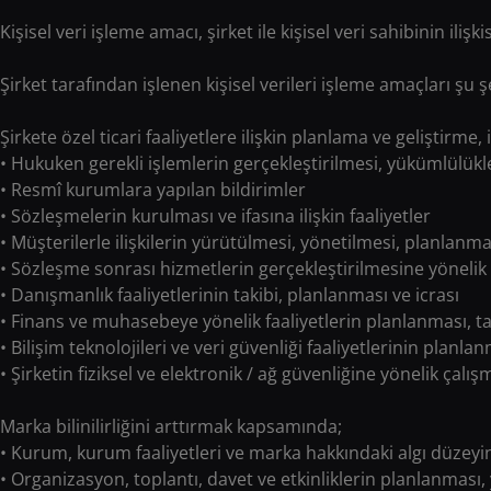
Kişisel veri işleme amacı, şirket ile kişisel veri sahibinin iliş
Şirket tarafından işlenen kişisel verileri işleme amaçları şu ş
Şirkete özel ticari faaliyetlere ilişkin planlama ve geliştirme,
• Hukuken gerekli işlemlerin gerçekleştirilmesi, yükümlülükle
• Resmî kurumlara yapılan bildirimler
• Sözleşmelerin kurulması ve ifasına ilişkin faaliyetler
• Müşterilerle ilişkilerin yürütülmesi, yönetilmesi, planlanması
• Sözleşme sonrası hizmetlerin gerçekleştirilmesine yönelik 
• Danışmanlık faaliyetlerinin takibi, planlanması ve icrası
• Finans ve muhasebeye yönelik faaliyetlerin planlanması, tak
• Bilişim teknolojileri ve veri güvenliği faaliyetlerinin planlan
• Şirketin fiziksel ve elektronik / ağ güvenliğine yönelik çalı
Marka bilinilirliğini arttırmak kapsamında;
• Kurum, kurum faaliyetleri ve marka hakkındaki algı düzeyin
• Organizasyon, toplantı, davet ve etkinliklerin planlanması, 