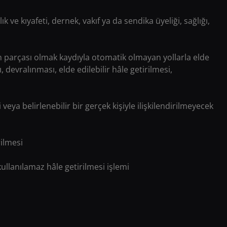
lık ve kıyafeti, dernek, vakıf ya da sendika üyeliği, sağlığı,
in parçası olmak kaydıyla otomatik olmayan yollarla elde
evralınması, elde edilebilir hâle getirilmesi,
li veya belirlenebilir bir gerçek kişiyle ilişkilendirilmeyecek
rilmesi
 kullanılamaz hâle getirilmesi işlemi