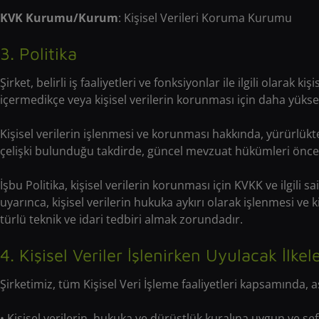
KVK Kurumu/Kurum
: Kişisel Verileri Koruma Kurumu
3. Politika
Şirket, belirli iş faaliyetleri ve fonksiyonlar ile ilgili olarak 
içermedikçe veya kişisel verilerin korunması için daha yüksek
Kişisel verilerin işlenmesi ve korunması hakkında, yürürlükte
çelişki bulunduğu takdirde, güncel mevzuat hükümleri öncelik
İşbu Politika, kişisel verilerin korunması için KVKK ve ilg
uyarınca, kişisel verilerin hukuka aykırı olarak işlenmesi v
türlü teknik ve idari tedbiri almak zorundadır.
4. Kişisel Veriler İşlenirken Uyulacak İlkel
Şirketimiz, tüm Kişisel Veri İşleme faaliyetleri kapsamında, 
• Kişisel verilerin, hukuka ve dürüstlük kuralına uygun ve şef