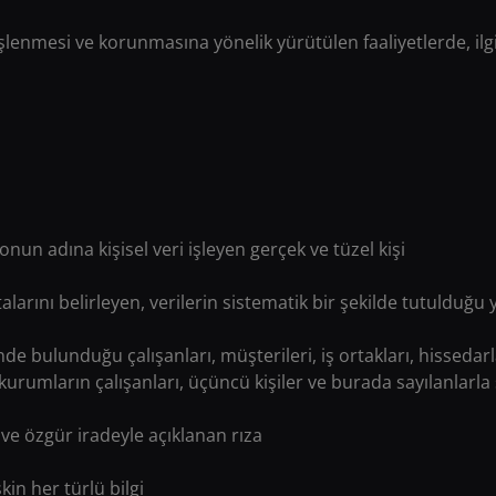
 işlenmesi ve korunmasına yönelik yürütülen faaliyetlerde, ilg
nun adına kişisel veri işleyen gerçek ve tüzel kişi
talarını belirleyen, verilerin sistematik bir şekilde tutulduğu y
i içinde bulunduğu çalışanları, müşterileri, iş ortakları, hissedar
ştığı kurumların çalışanları, üçüncü kişiler ve burada sayılanlarl
n ve özgür iradeyle açıklanan rıza
şkin her türlü bilgi