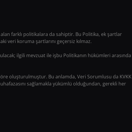
 alan farklı politikalara da sahiptir. Bu Politika, ek şartlar
daki veri koruma şartlarını geçersiz kılmaz.
ulacak; ilgili mevzuat ile işbu Politikanın hükümleri arasında
re göre oluşturulmuştur. Bu anlamda, Veri Sorumlusu da KVKK
ile muhafazasını sağlamakla yükümlü olduğundan, gerekli her