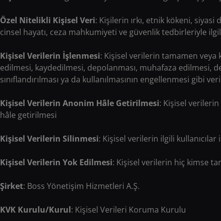
Özel Nitelikli Kişisel Veri
: Kişilerin ırkı, etnik kökeni, siyas
cinsel hayatı, ceza mahkumiyeti ve güvenlik tedbirleriyle ilgili
Kişisel Verilerin İşlenmesi
: Kişisel verilerin tamamen veya
edilmesi, kaydedilmesi, depolanması, muhafaza edilmesi, deği
sınıflandırılması ya da kullanılmasının engellenmesi gibi veri
Kişisel Verilerin Anonim Hâle Getirilmesi
: Kişisel verileri
hâle getirilmesi
Kişisel Verilerin Silinmesi
: Kişisel verilerin ilgili kullanıcı
Kişisel Verilerin Yok Edilmesi
: Kişisel verilerin hiç kimse t
Şirket
: Boss Yönetişim Hizmetleri A.Ş.
KVK Kurulu/Kurul
: Kişisel Verileri Koruma Kurulu