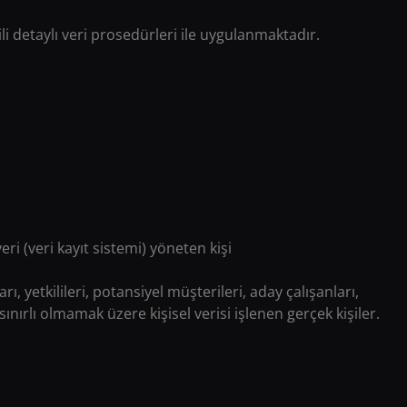
ili detaylı veri prosedürleri ile uygulanmaktadır.
eri (veri kayıt sistemi) yöneten kişi
ları, yetkilileri, potansiyel müşterileri, aday çalışanları,
a sınırlı olmamak üzere kişisel verisi işlenen gerçek kişiler.